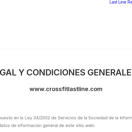
Last Line
Re
EGAL Y CONDICIONES GENERALE
www.crossfitlastline.com
uesto en la Ley 34/2002 de Servicios de la Sociedad de la Infor
s datos de información general de este sitio web: