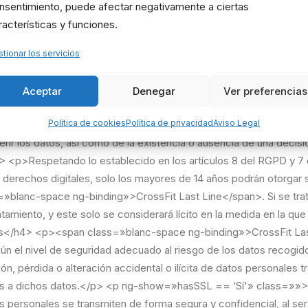
nsentimiento, puede afectar negativamente a ciertas
racterísticas y funciones.
tionar los servicios
Aceptar
Denegar
Ver preferencias
Política de cookies
Política de privacidad
Aviso Legal