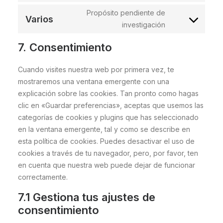
to
pinpoint
Propósito pendiente de
Varios
Consent
service
investigación
to
uncode
7. Consentimiento
service
varios
Cuando visites nuestra web por primera vez, te
mostraremos una ventana emergente con una
explicación sobre las cookies. Tan pronto como hagas
clic en «Guardar preferencias», aceptas que usemos las
categorías de cookies y plugins que has seleccionado
en la ventana emergente, tal y como se describe en
esta política de cookies. Puedes desactivar el uso de
cookies a través de tu navegador, pero, por favor, ten
en cuenta que nuestra web puede dejar de funcionar
correctamente.
7.1 Gestiona tus ajustes de
consentimiento