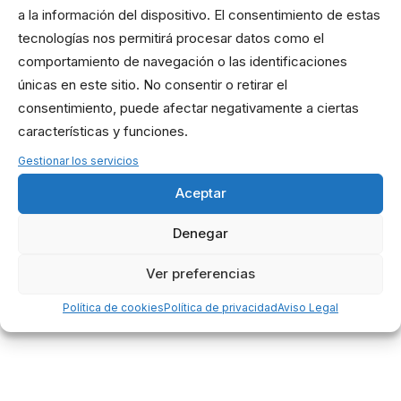
a la información del dispositivo. El consentimiento de estas
*ENDURANCE WODS
FAQ
tecnologías nos permitirá procesar datos como el
comportamiento de navegación o las identificaciones
únicas en este sitio. No consentir o retirar el
consentimiento, puede afectar negativamente a ciertas
características y funciones.
Gestionar los servicios
Aceptar
Denegar
Ver preferencias
Política de cookies
Política de privacidad
Aviso Legal