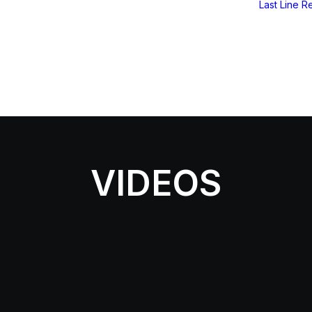
Last Line
Re
VIDEOS