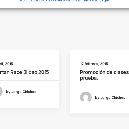
Política de cookies
Política de privacidad
Aviso Legal
ril, 2015
17 febrero, 2015
rtan Race Bilbao 2015
Promoción de clases
prueba.
by Jorge Chiches
by Jorge Chiches