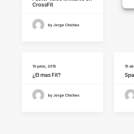
CrossFit
by Jorge Chiches
10 junio, 2015
15 ab
¿El mas Fit?
Spa
by Jorge Chiches