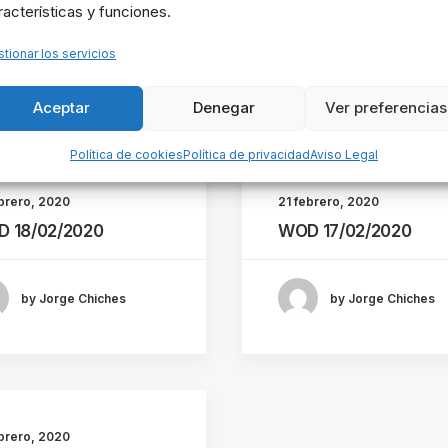
racterísticas y funciones.
tionar los servicios
by Jorge Chiches
Aceptar
Denegar
Ver preferencias
Política de cookies
Política de privacidad
Aviso Legal
ebrero, 2020
21 febrero, 2020
 18/02/2020
WOD 17/02/2020
by Jorge Chiches
by Jorge Chiches
ebrero, 2020