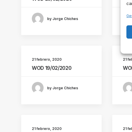
ca
Ges
by Jorge Chiches
21 febrero, 2020
21 f
WOD 19/02/2020
WOD
by Jorge Chiches
21 febrero, 2020
21 f