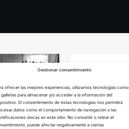
21 febrero, 2020
ROSSFIT
SIN CATEGORÍA
Gestionar consentimiento
WOD 21/02/2020
WOD
ra ofrecer las mejores experiencias, utilizamos tecnologías como
s galletas para almacenar y/o acceder a la información del
by Jorge Chiches
spositivo. El consentimiento de estas tecnologías nos permitirá
ocesar datos como el comportamiento de navegación o las
entificaciones únicas en este sitio. No consentir o retirar el
rzo, 2020
nsentimiento, puede afectar negativamente a ciertas
 24/02/2020