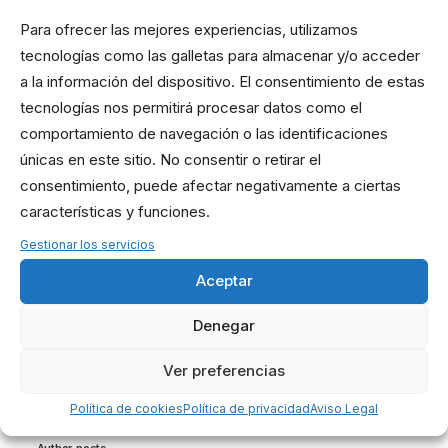
Para ofrecer las mejores experiencias, utilizamos
tecnologías como las galletas para almacenar y/o acceder
a la información del dispositivo. El consentimiento de estas
CROSSFIT
WOD
tecnologías nos permitirá procesar datos como el
comportamiento de navegación o las identificaciones
únicas en este sitio. No consentir o retirar el
consentimiento, puede afectar negativamente a ciertas
características y funciones.
Gestionar los servicios
Aceptar
Denegar
Ver preferencias
Jorge Chiches
Política de cookies
Política de privacidad
Aviso Legal
Author posts