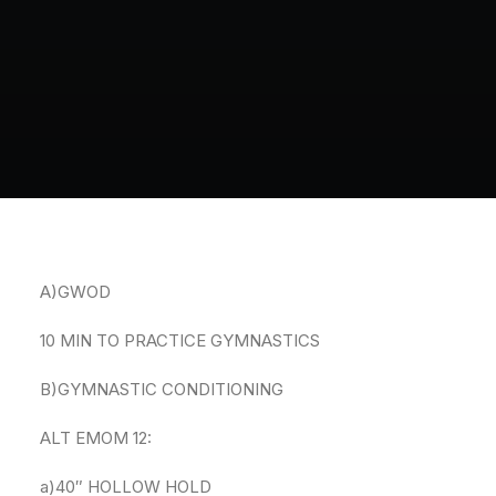
A)GWOD
10 MIN TO PRACTICE GYMNASTICS
B)GYMNASTIC CONDITIONING
ALT EMOM 12:
a)40″ HOLLOW HOLD