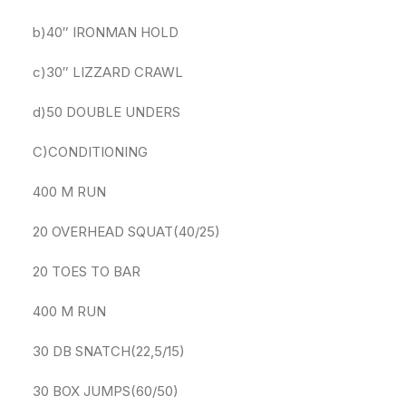
b)40″ IRONMAN HOLD
c)30″ LIZZARD CRAWL
d)50 DOUBLE UNDERS
C)CONDITIONING
400 M RUN
20 OVERHEAD SQUAT(40/25)
20 TOES TO BAR
400 M RUN
30 DB SNATCH(22,5/15)
30 BOX JUMPS(60/50)