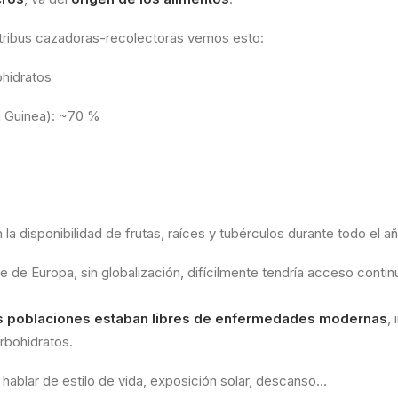
 tribus cazadoras-recolectoras vemos esto:
ohidratos
a Guinea): ~70 %
 la disponibilidad de frutas, raíces y tubérculos durante todo el añ
e de Europa, sin globalización, difícilmente tendría acceso contin
s poblaciones estaban libres de enfermedades modernas
,
rbohidratos.
ablar de estilo de vida, exposición solar, descanso…