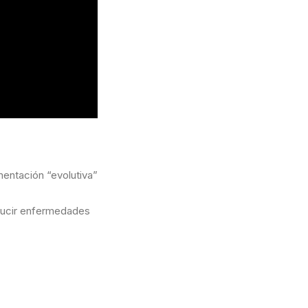
mentación “evolutiva”
ducir enfermedades