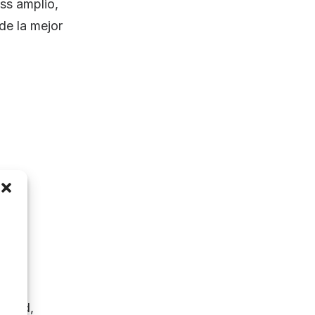
ess amplio,
de la mejor
cidad,