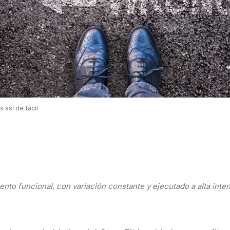
 así de fácil
nto funcional, con variación constante y ejecutado a alta inte