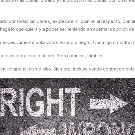
tudiado mis cosas, pruebo y he probado mis cosas, con distintos
dado por todas las partes, expresaré mi opinión al respecto, con a
haga lo que quiera y a poder ser teniendo en cuenta la opinión de
 excesivamente polarizado. Blanco o negro. Conmigo o contra m
ue casi todo tiene matices. Y en nutrición, también.
n llevarte al mismo sitio. Siempre. Incluso yendo contracorriente