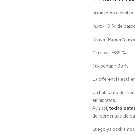
Si miramos distintas
Inuit: ~10 % de carb
Kitava (Papúa Nuev
Okinawa: ~85 %
Tukisenta: ~90 %
La diferencia está en
Un habitante del nort
en hidratos.
Aun así,
todas esta
del porcentaje de ca
Luego ya podríamos h