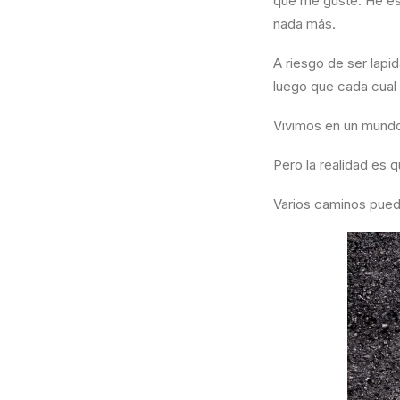
que me guste. He es
nada más.
A riesgo de ser lapi
luego que cada cual 
Vivimos en un mundo
Pero la realidad es q
Varios caminos puede