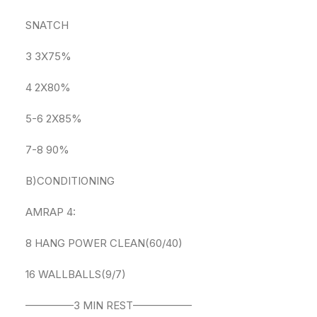
SNATCH
3 3X75%
4 2X80%
5-6 2X85%
7-8 90%
B)CONDITIONING
AMRAP 4:
8 HANG POWER CLEAN(60/40)
16 WALLBALLS(9/7)
————–3 MIN REST—————–