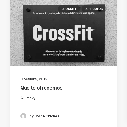
CROSSFIT
ARTICULOS
8 octubre, 2015
Qué te ofrecemos
Sticky
by Jorge Chiches