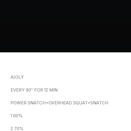
A)OLY
EVERY 90″ FOR 12 MIN
POWER SNATCH+OVERHEAD SQUAT+SNATCH
1 60%
2 70%