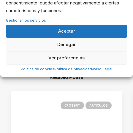
consentimiento, puede afectar negativamente a ciertas
características y funciones.
Jorge Chiches
Gestionar los servicios
Author posts
Aceptar
Denegar
Ver preferencias
Política de cookies
Política de privacidad
Aviso Legal
Related Posts
CROSSFIT
ARTICULOS