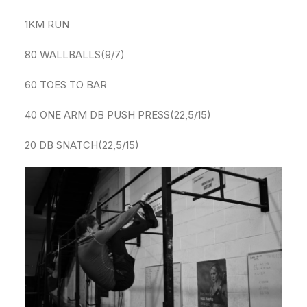
1KM RUN
80 WALLBALLS(9/7)
60 TOES TO BAR
40 ONE ARM DB PUSH PRESS(22,5/15)
20 DB SNATCH(22,5/15)